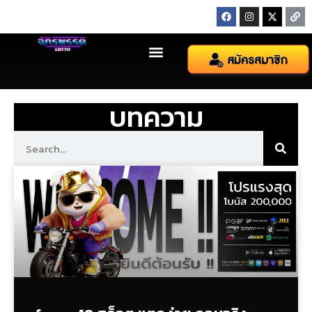
บทความ