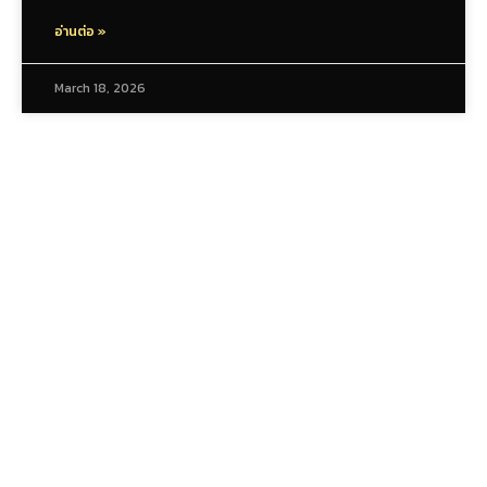
อ่านต่อ »
March 18, 2026