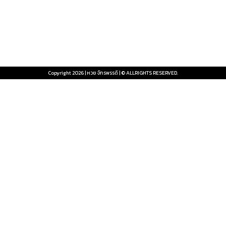
Copyright 2026 | หวย จักรพรรดิ | © ALLRIGHTS RESERVED.