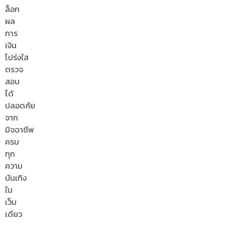
ล็อก
ผล
การ
เงิน
โปร่งใส
ตรวจ
สอบ
ได้
ปลอดภัย
จาก
มิจฉาชีพ
ครบ
ทุก
ความ
บันเทิง
ใน
เว็บ
เดียว