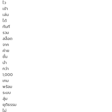
ไว
เข้า
เล่น
ได้
ทันที
รวม
สล็อต
จาก
ค่าย
ชั้น
นำ
กว่า
1,000
เกม
พร้อม
ระบบ
สุ่ม
ยุติธรรม
ไม่