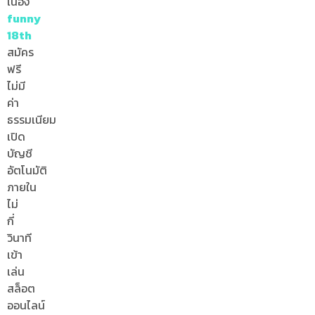
เนื่อง
funny
18th
สมัคร
ฟรี
ไม่มี
ค่า
ธรรมเนียม
เปิด
บัญชี
อัตโนมัติ
ภายใน
ไม่
กี่
วินาที
เข้า
เล่น
สล็อต
ออนไลน์