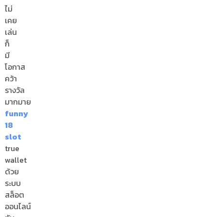
ไม่
เคย
เล่น
ก็
มี
โอกาส
คว้า
รางวัล
มากมาย
funny
18
slot
true
wallet
ด้วย
ระบบ
สล็อต
ออนไลน์