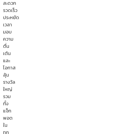
สะดวก
รวดเร็ว
ประหยัด
เวลา
มอบ
ความ
ตื่น
เต้น
และ
โอกาส
ลุ้น
รางวัล
ใหญ่
รวม
ทั้ง
แจ็ก
พอต
ใน
ทุก