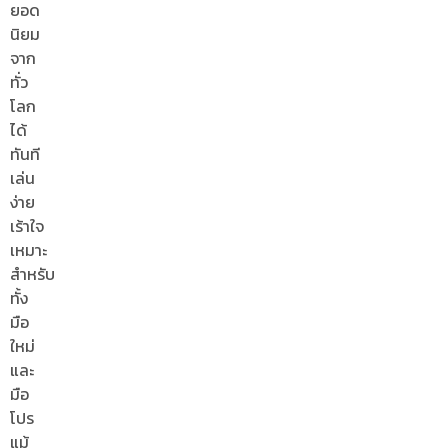
ยอด
นิยม
จาก
ทั่ว
โลก
ได้
ทันที
เล่น
ง่าย
เร้าใจ
เหมาะ
สำหรับ
ทั้ง
มือ
ใหม่
และ
มือ
โปร
แม้