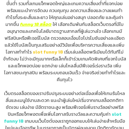
ขั้นต่ำ รวมทั้งเกมแจ็กพอตใหญ่และเกมความเสี่ยงต่ำที่แจกบ่อย
พร้อมแนะนำการจัดงบ ควบคุมทุน ลดความเสี่ยงและวางแผนทำ
กำไรทั้งระยะสั้นและยาว ให้คุณเล่นอย่างสนุก ปลอดภัย และคุ้มค่า
มากขึ้น
funny 18 สล็อต
ให้ เลือกเดิมพันกับสล็อตเว็บตรงที่มีใบ
อนุญาตและเทคโนโลยีมาตรฐานสากลที่ผู้เล่นวางใจ เลือกเกมมี
ฟรีสปินหรือฟีเจอร์โบนัส ตรวจสอบเงื่อนไขโปรโมชันอย่างละเอียด
แล้วใช้โบนัสเป็นทุนเสริมอย่างมีวินัยเพื่อบริหารความเสี่ยงและเพิ่ม
โอกาสทำกำไร
slot funny 18
เริ่มเล่นสล็อตพรีเมียมได้ทันทีไม่
จำกัดงบ ไม่ว่าจะมีทุนมากหรือเล็กก็เข้าร่วมเกมคัดพิเศษที่แจกโบนัส
และแจ็กพอตบ่อย แตกง่าย เล่นไหลลื่นมีฟีเจอร์เร่งรางวัล เพิ่ม
โอกาสชนะทุกสปิน พร้อมระบบถอนเงินเร็ว จ่ายจริงช่วยทำกำไรและ
คืนทุนไว
เว็บตรงสล็อตของเราปรับปรุงระบบอย่างต่อเนื่องเพื่อให้เกมรันไหล
ลื่นและเมนูใช้งานสะดวก แนะนำผู้เล่นใหม่เริ่มจากเกมสล็อตกติกา
ชัดเจน เล่นง่าย มีอัตราชนะสูง พร้อมฟีเจอร์เพิ่มรางวัลอย่างฟรีส
ปินหรือแจ็กพอตเพื่อเพิ่มโอกาสรับรางวัลและความคุ้มค่า
slot
funny 18
เกมบนเว็บไซต์ของเราถูกออกแบบให้เล่นง่ายสำหรับมือ
ใหม่และมืออาชีพ ในบรรยากาศเป็นมิตรผ่อนคลาย มีกติกาชัดเจน