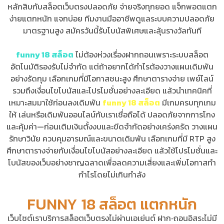
หลักสิบกับสล็อตเว็บตรงปลอดภัย จ่ายจริงทุกยอด แจ็กพอตแตก
ง่ายแตกหนัก แจกบ่อย ทีมงานมืออาชีพดูแลระบบความปลอดภัย
มาตรฐานสูง สมัครวันนี้รับโบนัสพิเศษและลุ้นรางวัลทันที
funny 18 สล็อต
ไม่ต้องห่วงเรื่องฝากถอนเพราะระบบสล็อต
อัตโนมัติรองรับไม่จำกัด แต่ถ้าอยากได้กำไรต้องวางแผนเดิมพัน
อย่างรัดกุม เลือกเกมที่มีโอกาสชนะสูง ศึกษาตารางจ่าย เพย์ไลน์
รวมถึงเงื่อนไขโบนัสและโปรโมชั่นอย่างละเอียด แล้วนำเทคนิคที่
เหมาะสมมาใช้ก่อนลงเดิมพัน
funny 18 สล็อต
มีเกมครบทุกเกม
ให้ เล่นหรือเดิมพันออนไลน์กับเราเชื่อถือได้ ปลอดภัยจากการโกง
และคุ้มค่า—ก่อนเติมเงินตั้งงบและขีดจำกัดอย่างเคร่งครัด วางแผน
รักษาวินัย ควบคุมอารมณ์และขนาดเดิมพัน เลือกเกมที่มี RTP สูง
ศึกษาตารางจ่ายกับเงื่อนไขโบนัสอย่างละเอียด แล้วใช้โปรโมชั่นและ
โบนัสของเว็บอย่างชาญฉลาดเพื่อลดความเสี่ยงและเพิ่มโอกาสทำ
กำไรโดยไม่เกินกำลัง
FUNNY 18 สล็อต แตกหนัก
เว็บไซต์เราบริการสล็อตเว็บตรงไม่ผ่านเอเย่นต์ ฝาก‑ถอนอิสระไม่มี