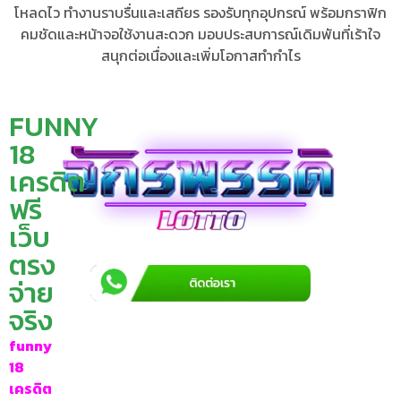
โหลดไว ทำงานราบรื่นและเสถียร รองรับทุกอุปกรณ์ พร้อมกราฟิก
คมชัดและหน้าจอใช้งานสะดวก มอบประสบการณ์เดิมพันที่เร้าใจ
สนุกต่อเนื่องและเพิ่มโอกาสทำกำไร
FUNNY
18
เครดิต
ฟรี
เว็บ
ตรง
จ่าย
จริง
funny
18
เครดิต