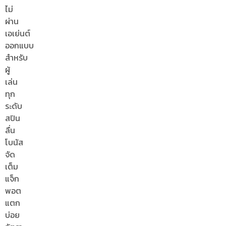
ไม่
ผ่าน
เอเย่นต์
ออกแบบ
สำหรับ
ผู้
เล่น
ทุก
ระดับ
สปิน
ลื่น
โบนัส
จัด
เต็ม
แจ็ก
พอต
แตก
บ่อย