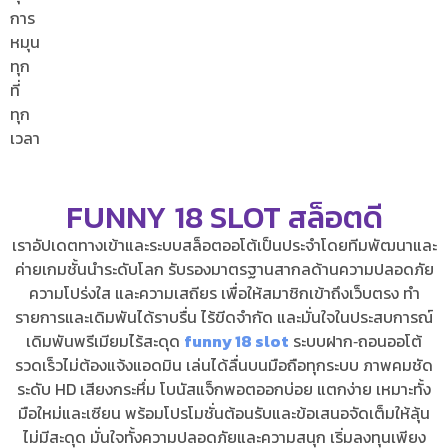
การ
หมุน
ทุก
ที่
ทุก
เวลา
FUNNY 18 SLOT สล็อตดี
เราอัปเดตทางเข้าและระบบสล็อตออโต้เป็นประจำโดยทีมพัฒนาและ
ค่ายเกมชั้นนำระดับโลก รับรองมาตรฐานสากลด้านความปลอดภัย
ความโปร่งใส และความเสถียร เพื่อให้สมาชิกเข้าถึงเว็บตรง ทำ
รายการและเดิมพันได้ราบรื่น ไร้ขีดจำกัด และมั่นใจในประสบการณ์
เดิมพันพรีเมียมไร้สะดุด
funny 18 slot
ระบบฝาก‑ถอนออโต้
รวดเร็วไม่ต้องแจ้งแอดมิน เล่นได้ลื่นบนมือถือทุกระบบ ภาพคมชัด
ระดับ HD เสียงกระหึ่ม โบนัสแจ็กพอตออกบ่อย แตกง่าย เหมาะทั้ง
มือใหม่และเซียน พร้อมโปรโมชั่นต้อนรับและข้อเสนอจัดเต็มให้ลุ้น
ไม่มีสะดุด มั่นใจทั้งความปลอดภัยและความสนุก เริ่มลงทุนเพียง